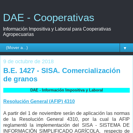
DAE - Cooperativas
Información Impositiva y Laboral para Cooperativas
Agropecuarias
▼
9 de octubre de 2018
B.E. 1427 - SISA. Comercialización
de granos
DAE - Información Impositiva y Laboral
Resolución General (AFIP) 4310
A partir del 1 de noviembre serán de aplicación las normas
de la Resolución General 4310, por la cual la AFIP
reglamentó la implementación del SISA - SISTEMA DE
INFORMACIÓN SIMPLIFICADO AGRÍCOLA, respecto de