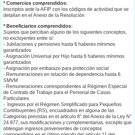
* Comercios comprendidos:
Inscriptos ante la AFIP con los códigos de actividad que se
detallan en el Anexo de la Resolución
* Beneficiarios comprendidos:
Sujetos que perciban alguno de los siguientes conceptos,
no excluyentes entre sí:
- Jubilaciones y pensiones hasta 6 haberes mínimos
garantizados
- Asignación Universal por Hijo hasta 6 haberes mínimos
garantizados
- Asignación por embarazo para protección social
- Remuneraciones en relación de dependencia hasta 6
SMVM
- Remuneraciones correspondientes al Régimen Especial
de Contrato de Trabajo para el Personal de Casas
Particulares
- Ingresos por el Régimen Simplificado para Pequeños
Contribuyentes (RS), encuadrados en alguna de las
Categorías previstas en el artículo 8° del Anexo de la Ley N°
24.977, sus modificaciones y complementarias, excepto que
obtengan ingresos provenientes de conceptos
comprendidos en el último párrafo del artículo 11 del