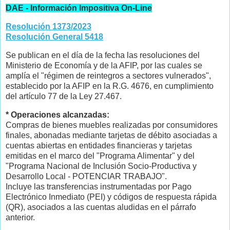
DAE - Información Impositiva On-Line
Resolución 1373/2023
Resolución General 5418
Se publican en el día de la fecha las resoluciones del
Ministerio de Economía y de la AFIP, por las cuales se
amplía el "régimen de reintegros a sectores vulnerados",
establecido por la AFIP en la R.G. 4676, en cumplimiento
del artículo 77 de la Ley 27.467.
* Operaciones alcanzadas:
Compras de bienes muebles realizadas por consumidores
finales, abonadas mediante tarjetas de débito asociadas a
cuentas abiertas en entidades financieras y tarjetas
emitidas en el marco del "Programa Alimentar" y del
"Programa Nacional de Inclusión Socio-Productiva y
Desarrollo Local - POTENCIAR TRABAJO".
Incluye las transferencias instrumentadas por Pago
Electrónico Inmediato (PEI) y códigos de respuesta rápida
(QR), asociados a las cuentas aludidas en el párrafo
anterior.