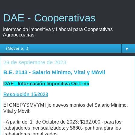
DAE - Cooperativas
Información Impositiva y Laboral para Cooperativas
Agropecuarias
▼
29 de septiembre de 2023
B.E. 2143 - Salario Mínimo, Vital y Móvil
DAE - Información Impositiva On-Line
Resolución 15/2023
El CNEPYSMVYM fijó nuevos montos del Salario Mínimo,
Vital y Móvil:
- A partir del 1° de Octubre de 2023: $132.000.- para los
trabajadores mensualizados; y $660.- por hora para los
trabajadores jornalizados