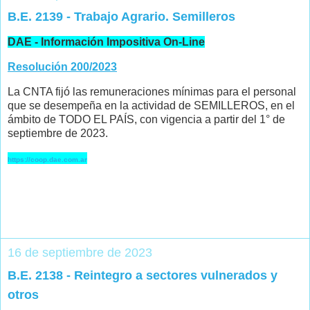
B.E. 2139 - Trabajo Agrario. Semilleros
DAE - Información Impositiva On-Line
Resolución 200/2023
La CNTA fijó las remuneraciones mínimas para el personal
que se desempeña en la actividad de SEMILLEROS, en el
ámbito de TODO EL PAÍS, con vigencia a partir del 1° de
septiembre de 2023.
https://coop.dae.com.ar
16 de septiembre de 2023
B.E. 2138 - Reintegro a sectores vulnerados y
otros