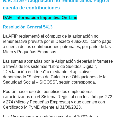
B.E. 2129 - Asignación no remunerativa. Pago a
cuenta de contribuciones
DAE - Información Impositiva On-Line
Resolución General 5413
La AFIP reglamentó el cómputo de la asignación no
remunerativa prevista por el Decreto 438/2023, como pago
a cuenta de las contribuciones patronales, por parte de las
Micro y Pequeñas Empresas.
Las sumas abonadas por la Asignación deberán informarse
a través de los sistemas "Libro de Sueldos Digital",
"Declaración en Línea" o mediante el aplicativo
denominado "Sistema de Cálculo de Obligaciones de la
Seguridad Social – SICOSS", según corresponda.
Podrán hacer uso del beneficio los empleadores
caracterizados en el Sistema Registral con los códigos 272
y 274 (Micro y Pequeñas Empresas) y que cuenten con
Certificado MiPyME vigente al 31/08/2023.
Las Microempresas podrán computar el 100% de la