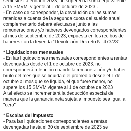
semestre calendario 2023, no superen la suma equivalente
a 15 SMVM -vigente al 1 de octubre de 2023-.
- En caso de corresponder, la devolución de las sumas
retenidas a cuenta de la segunda cuota del sueldo anual
complementario deberá efectuarse junto a las
remuneraciones y/o haberes devengados correspondientes
al mes de septiembre de 2023, expuesta en los recibos de
haberes con la leyenda "Devolución Decreto N° 473/23".
* Liquidaciones mensuales
- En las liquidaciones mensuales correspondientes a rentas
devengadas desde el 1 de octubre de 2023, no
corresponderá retención cuando la remuneración y/o haber
bruto del mes que se liquida o el promedio desde el 1 de
octubre al mes que se liquida, el que fuere menor, no
supere los 15 SMVM vigente al 1 de octubre de 2023
A tal efecto se incrementará la deducción especial de
manera que la ganancia neta sujeta a impuesto sea igual a
"cero"
* Escalas del impuesto
- Para las liquidaciones correspondientes a rentas
devengadas hasta el 30 de septiembre de 2023 se