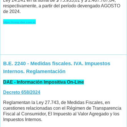
Ley 24.241 en la suma de $ 75.933,01 y $ 2.467.787,04,
respectivamente, a partir del período devengado AGOSTO
de 2024.
https://coop.dae.com.ar
B.E. 2240 - Medidas fiscales. IVA. Impuestos
Internos. Reglamentación
DAE - Información Impositiva On-Line
Decreto 658/2024
Reglamentan la Ley 27.743, de Medidas Fiscales, en
cuestiones relacionadas con el Régimen de Transparencia
Fiscal al Consumidor, El Impuesto al Valor Agregado y los
Impuestos Internos.