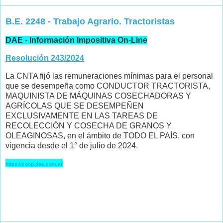
B.E. 2248 - Trabajo Agrario. Tractoristas
DAE - Información Impositiva On-Line
Resolución 243/2024
La CNTA fijó las remuneraciones mínimas para el personal
que se desempeña como CONDUCTOR TRACTORISTA,
MAQUINISTA DE MÁQUINAS COSECHADORAS Y
AGRÍCOLAS QUE SE DESEMPEÑEN
EXCLUSIVAMENTE EN LAS TAREAS DE
RECOLECCIÓN Y COSECHA DE GRANOS Y
OLEAGINOSAS, en el ámbito de TODO EL PAÍS, con
vigencia desde el 1° de julio de 2024.
https://coop.dae.com.ar