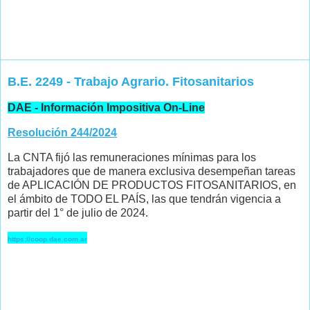
B.E. 2249 - Trabajo Agrario. Fitosanitarios
DAE - Información Impositiva On-Line
Resolución 244/2024
La CNTA fijó las remuneraciones mínimas para los
trabajadores que de manera exclusiva desempeñan tareas
de APLICACIÓN DE PRODUCTOS FITOSANITARIOS, en
el ámbito de TODO EL PAÍS, las que tendrán vigencia a
partir del 1° de julio de 2024.
https://coop.dae.com.ar