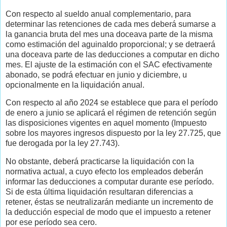
Con respecto al sueldo anual complementario, para
determinar las retenciones de cada mes deberá sumarse a
la ganancia bruta del mes una doceava parte de la misma
como estimación del aguinaldo proporcional; y se detraerá
una doceava parte de las deducciones a computar en dicho
mes. El ajuste de la estimación con el SAC efectivamente
abonado, se podrá efectuar en junio y diciembre, u
opcionalmente en la liquidación anual.
Con respecto al año 2024 se establece que para el período
de enero a junio se aplicará el régimen de retención según
las disposiciones vigentes en aquel momento (Impuesto
sobre los mayores ingresos dispuesto por la ley 27.725, que
fue derogada por la ley 27.743).
No obstante, deberá practicarse la liquidación con la
normativa actual, a cuyo efecto los empleados deberán
informar las deducciones a computar durante ese período.
Si de esta última liquidación resultaran diferencias a
retener, éstas se neutralizarán mediante un incremento de
la deducción especial de modo que el impuesto a retener
por ese período sea cero.