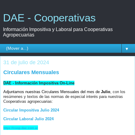
DAE - Cooperativas
Información Impositiva y Laboral para Cooperativas
Agropecuarias
▼
31 de julio de 2024
Circulares Mensuales
DAE - Información Impositiva On-Line
Adjuntamos nuestras Circulares Mensuales del mes de
Julio
,
con los
resúmenes y textos de las normas de especial interés para nuestras
Cooperativas agropecuarias:
Circular Impositiva Julio 2024
Circular Laboral Julio 2024
https://coop.dae.com.ar