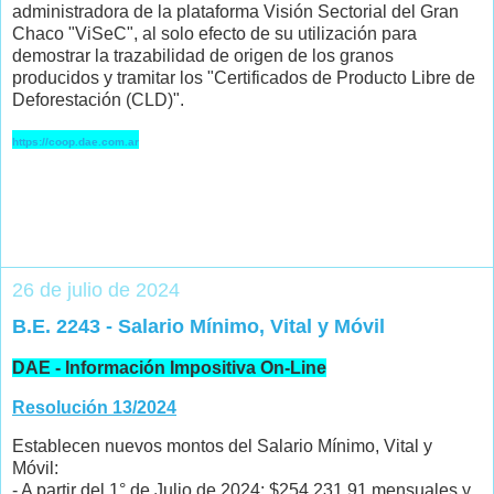
administradora de la plataforma Visión Sectorial del Gran
Chaco "ViSeC", al solo efecto de su utilización para
demostrar la trazabilidad de origen de los granos
producidos y tramitar los "Certificados de Producto Libre de
Deforestación (CLD)".
https://coop.dae.com.ar
26 de julio de 2024
B.E. 2243 - Salario Mínimo, Vital y Móvil
DAE - Información Impositiva On-Line
Resolución 13/2024
Establecen nuevos montos del Salario Mínimo, Vital y
Móvil:
- A partir del 1° de Julio de 2024: $254.231,91 mensuales y