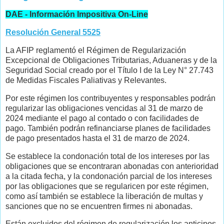
DAE - Información Impositiva On-Line
Resolución General 5525
La AFIP reglamentó el Régimen de Regularización
Excepcional de Obligaciones Tributarias, Aduaneras y de la
Seguridad Social creado por el Título I de la Ley N° 27.743
de Medidas Fiscales Paliativas y Relevantes.
Por este régimen los contribuyentes y responsables podrán
regularizar las obligaciones vencidas al 31 de marzo de
2024 mediante el pago al contado o con facilidades de
pago. También podrán refinanciarse planes de facilidades
de pago presentados hasta el 31 de marzo de 2024.
Se establece la condonación total de los intereses por las
obligaciones que se encontraran abonadas con anterioridad
a la citada fecha, y la condonación parcial de los intereses
por las obligaciones que se regularicen por este régimen,
como así también se establece la liberación de multas y
sanciones que no se encuentren firmes ni abonadas.
Están excluidos del régimen de regularización los anticipos