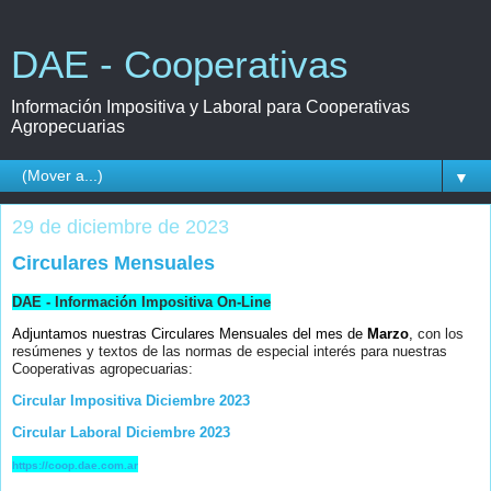
DAE - Cooperativas
Información Impositiva y Laboral para Cooperativas
Agropecuarias
▼
29 de diciembre de 2023
Circulares Mensuales
DAE - Información Impositiva On-Line
Adjuntamos nuestras Circulares Mensuales del mes de
Marzo
,
con los
resúmenes y textos de las normas de especial interés para nuestras
Cooperativas agropecuarias:
Circular Impositiva Diciembre 2023
Circular Laboral Diciembre 2023
https://coop.dae.com.ar