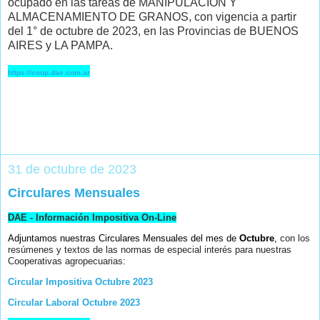
ocupado en las tareas de MANIPULACIÓN Y
ALMACENAMIENTO DE GRANOS, con vigencia a partir
del 1° de octubre de 2023, en las Provincias de BUENOS
AIRES y LA PAMPA.
https://coop.dae.com.ar
31 de octubre de 2023
Circulares Mensuales
DAE - Información Impositiva On-Line
Adjuntamos nuestras Circulares Mensuales del mes de
Octubre
,
con los
resúmenes y textos de las normas de especial interés para nuestras
Cooperativas agropecuarias:
Circular Impositiva Octubre 2023
Circular Laboral Octubre 2023