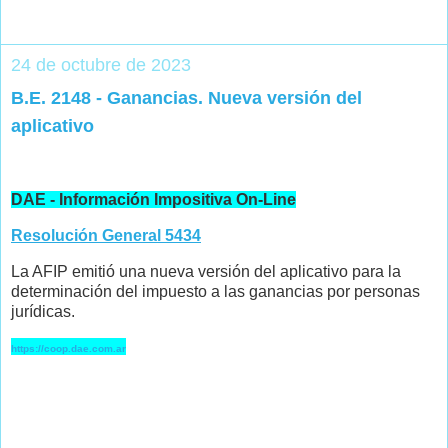
24 de octubre de 2023
B.E. 2148 - Ganancias. Nueva versión del
aplicativo
DAE - Información Impositiva On-Line
Resolución General 5434
La AFIP emitió una nueva versión del aplicativo para la
determinación del impuesto a las ganancias por personas
jurídicas.
https://coop.dae.com.ar