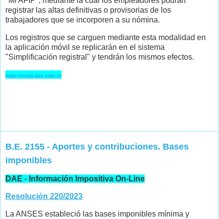
"Mi AFIP", mediante la cual los empleadores podrán
registrar las altas definitivas o provisorias de los
trabajadores que se incorporen a su nómina.
Los registros que se carguen mediante esta modalidad en
la aplicación móvil se replicarán en el sistema
"Simplificación registral" y tendrán los mismos efectos.
https://coop.dae.com.ar
B.E. 2155 - Aportes y contribuciones. Bases
imponibles
DAE - Información Impositiva On-Line
Resolución 220/2023
La ANSES estableció las bases imponibles mínima y