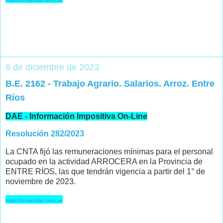
6 de diciembre de 2023
B.E. 2162 - Trabajo Agrario. Salarios. Arroz. Entre
Ríos
DAE - Información Impositiva On-Line
Resolución 282/2023
La CNTA fijó las remuneraciones mínimas para el personal
ocupado en la actividad ARROCERA en la Provincia de
ENTRE RÍOS, las que tendrán vigencia a partir del 1° de
noviembre de 2023.
https://coop.dae.com.ar