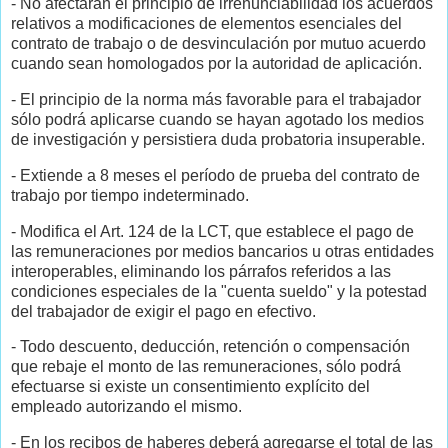
- No afectarán el principio de irrenunciabilidad los acuerdos
relativos a modificaciones de elementos esenciales del
contrato de trabajo o de desvinculación por mutuo acuerdo
cuando sean homologados por la autoridad de aplicación.
- El principio de la norma más favorable para el trabajador
sólo podrá aplicarse cuando se hayan agotado los medios
de investigación y persistiera duda probatoria insuperable.
- Extiende a 8 meses el período de prueba del contrato de
trabajo por tiempo indeterminado.
- Modifica el Art. 124 de la LCT, que establece el pago de
las remuneraciones por medios bancarios u otras entidades
interoperables, eliminando los párrafos referidos a las
condiciones especiales de la "cuenta sueldo" y la potestad
del trabajador de exigir el pago en efectivo.
- Todo descuento, deducción, retención o compensación
que rebaje el monto de las remuneraciones, sólo podrá
efectuarse si existe un consentimiento explícito del
empleado autorizando el mismo.
- En los recibos de haberes deberá agregarse el total de las