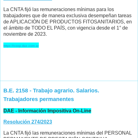
La CNTA fijó las remuneraciones mínimas para los
trabajadores que de manera exclusiva desempeñan tareas
de APLICACIÓN DE PRODUCTOS FITOSANITARIOS, en
el ámbito de TODO EL PAÍS, con vigencia desde el 1° de
noviembre de 2023.
https://coop.dae.com.ar
B.E. 2158 - Trabajo agrario. Salarios.
Trabajadores permanentes
DAE - Información Impositiva On-Line
Resolución 274/2023
La CNTA fijó las remuneraciones mínimas del PERSONAL