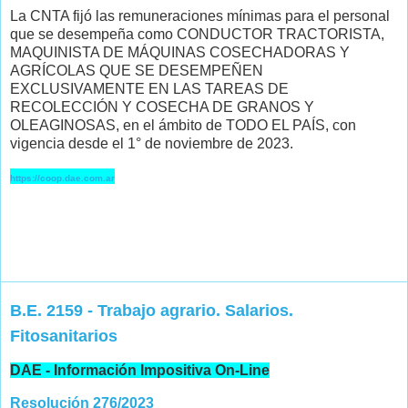
La CNTA fijó las remuneraciones mínimas para el personal
que se desempeña como CONDUCTOR TRACTORISTA,
MAQUINISTA DE MÁQUINAS COSECHADORAS Y
AGRÍCOLAS QUE SE DESEMPEÑEN
EXCLUSIVAMENTE EN LAS TAREAS DE
RECOLECCIÓN Y COSECHA DE GRANOS Y
OLEAGINOSAS, en el ámbito de TODO EL PAÍS, con
vigencia desde el 1° de noviembre de 2023.
https://coop.dae.com.ar
B.E. 2159 - Trabajo agrario. Salarios.
Fitosanitarios
DAE - Información Impositiva On-Line
Resolución 276/2023