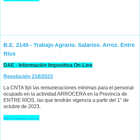
B.E. 2149 - Trabajo Agrario. Salarios. Arroz. Entre
Ríos
DAE - Información Impositiva On-Line
Resolución 218/2023
La CNTA fijó las remuneraciones mínimas para el personal
ocupado en la actividad ARROCERA en la Provincia de
ENTRE RÍOS, las que tendrán vigencia a partir del 1° de
octubre de 2023.
https://coop.dae.com.ar