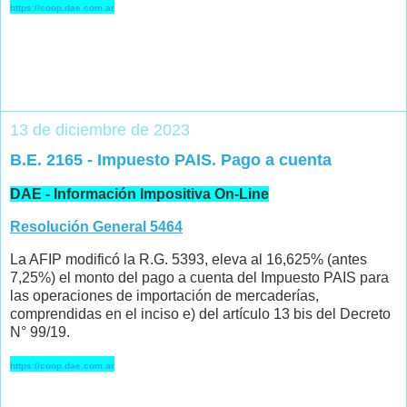
https://coop.dae.com.ar
13 de diciembre de 2023
B.E. 2165 - Impuesto PAIS. Pago a cuenta
DAE - Información Impositiva On-Line
Resolución General 5464
La AFIP modificó la R.G. 5393, eleva al 16,625% (antes
7,25%) el monto del pago a cuenta del Impuesto PAIS para
las operaciones de importación de mercaderías,
comprendidas en el inciso e) del artículo 13 bis del Decreto
N° 99/19.
https://coop.dae.com.ar