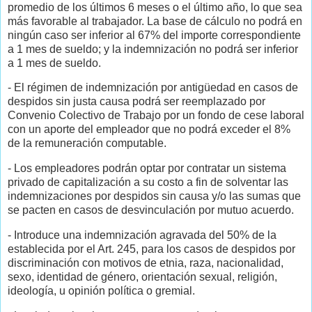
promedio de los últimos 6 meses o el último año, lo que sea
más favorable al trabajador. La base de cálculo no podrá en
ningún caso ser inferior al 67% del importe correspondiente
a 1 mes de sueldo; y la indemnización no podrá ser inferior
a 1 mes de sueldo.
- El régimen de indemnización por antigüedad en casos de
despidos sin justa causa podrá ser reemplazado por
Convenio Colectivo de Trabajo por un fondo de cese laboral
con un aporte del empleador que no podrá exceder el 8%
de la remuneración computable.
- Los empleadores podrán optar por contratar un sistema
privado de capitalización a su costo a fin de solventar las
indemnizaciones por despidos sin causa y/o las sumas que
se pacten en casos de desvinculación por mutuo acuerdo.
- Introduce una indemnización agravada del 50% de la
establecida por el Art. 245, para los casos de despidos por
discriminación con motivos de etnia, raza, nacionalidad,
sexo, identidad de género, orientación sexual, religión,
ideología, u opinión política o gremial.