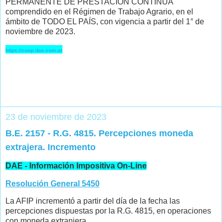
PERMANENTE DE PRESTACIÓN CONTINUA
comprendido en el Régimen de Trabajo Agrario, en el
ámbito de TODO EL PAÍS, con vigencia a partir del 1° de
noviembre de 2023.
https://coop.dae.com.ar
23 de noviembre de 2023
B.E. 2157 - R.G. 4815. Percepciones moneda
extrajera. Incremento
DAE - Información Impositiva On-Line
Resolución General 5450
La AFIP incrementó a partir del día de la fecha las
percepciones dispuestas por la R.G. 4815, en operaciones
con moneda extranjera.