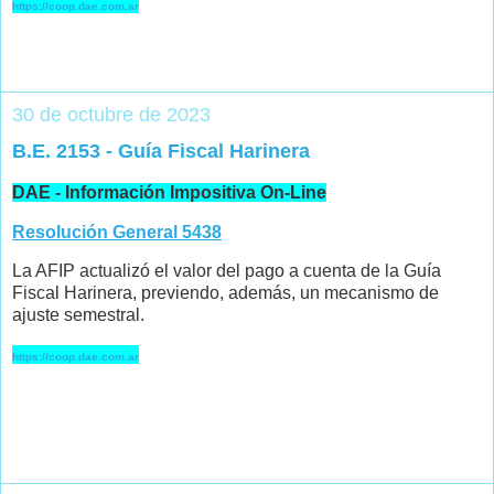
https://coop.dae.com.ar
30 de octubre de 2023
B.E. 2153 - Guía Fiscal Harinera
DAE - Información Impositiva On-Line
Resolución General 5438
La AFIP actualizó el valor del pago a cuenta de la Guía
Fiscal Harinera, previendo, además, un mecanismo de
ajuste semestral.
https://coop.dae.com.ar