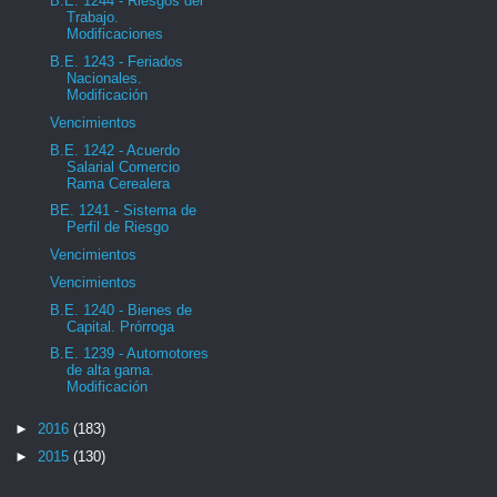
B.E. 1244 - Riesgos del
Trabajo.
Modificaciones
B.E. 1243 - Feriados
Nacionales.
Modificación
Vencimientos
B.E. 1242 - Acuerdo
Salarial Comercio
Rama Cerealera
BE. 1241 - Sistema de
Perfil de Riesgo
Vencimientos
Vencimientos
B.E. 1240 - Bienes de
Capital. Prórroga
B.E. 1239 - Automotores
de alta gama.
Modificación
►
2016
(183)
►
2015
(130)