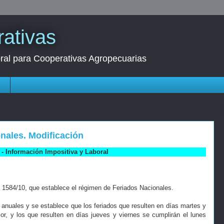
ativas
oral para Cooperativas Agropecuarias
s
onales. Modificación
- Información Impositiva y Laboral
o 1584/10, que establece el régimen de Feriados Nacionales.
s anuales y se establece que los feriados que resulten en días martes y
ior, y los que resulten en días jueves y viernes se cumplirán el lunes