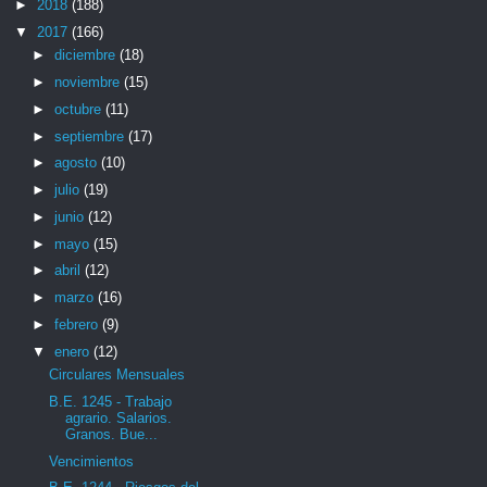
►
2018
(188)
▼
2017
(166)
►
diciembre
(18)
►
noviembre
(15)
►
octubre
(11)
►
septiembre
(17)
►
agosto
(10)
►
julio
(19)
►
junio
(12)
►
mayo
(15)
►
abril
(12)
►
marzo
(16)
►
febrero
(9)
▼
enero
(12)
Circulares Mensuales
B.E. 1245 - Trabajo
agrario. Salarios.
Granos. Bue...
Vencimientos