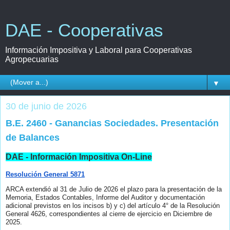
DAE - Cooperativas
Información Impositiva y Laboral para Cooperativas
Agropecuarias
▼
30 de junio de 2026
B.E. 2460 - Ganancias Sociedades. Presentación
de Balances
DAE - Información Impositiva On-Line
Resolución General 5871
ARCA extendió al 31 de Julio de 2026 el plazo para la presentación de la
Memoria, Estados Contables, Informe del Auditor y documentación
adicional previstos en los incisos b) y c) del artículo 4° de la Resolución
General 4626, correspondientes al cierre de ejercicio en Diciembre de
2025.