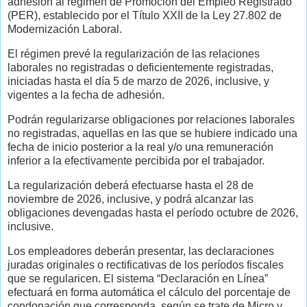
adhesión al régimen de Promoción del Empleo Registrado
(PER), establecido por el Título XXII de la Ley 27.802 de
Modernización Laboral.
El régimen prevé la regularización de las relaciones
laborales no registradas o deficientemente registradas,
iniciadas hasta el día 5 de marzo de 2026, inclusive, y
vigentes a la fecha de adhesión.
Podrán regularizarse obligaciones por relaciones laborales
no registradas, aquellas en las que se hubiere indicado una
fecha de inicio posterior a la real y/o una remuneración
inferior a la efectivamente percibida por el trabajador.
La regularización deberá efectuarse hasta el 28 de
noviembre de 2026, inclusive, y podrá alcanzar las
obligaciones devengadas hasta el período octubre de 2026,
inclusive.
Los empleadores deberán presentar, las declaraciones
juradas originales o rectificativas de los períodos fiscales
que se regularicen. El sistema “Declaración en Línea”
efectuará en forma automática el cálculo del porcentaje de
condonación que corresponda, según se trate de Micro y