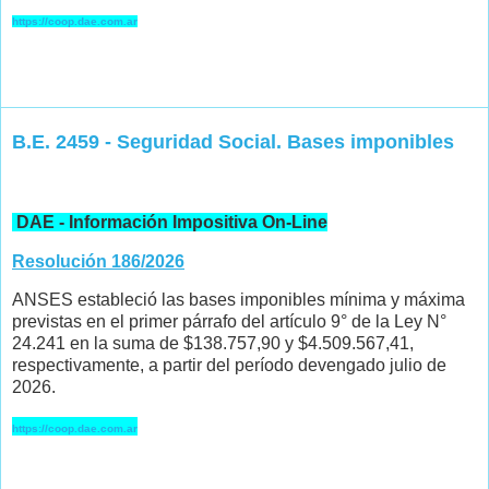
https://coop.dae.com.ar
B.E. 2459 - Seguridad Social. Bases imponibles
DAE - Información Impositiva On-Line
Resolución 186/2026
ANSES estableció las bases imponibles mínima y máxima
previstas en el primer párrafo del artículo 9° de la Ley N°
24.241 en la suma de $138.757,90 y $4.509.567,41,
respectivamente, a partir del período devengado julio de
2026.
https://coop.dae.com.ar