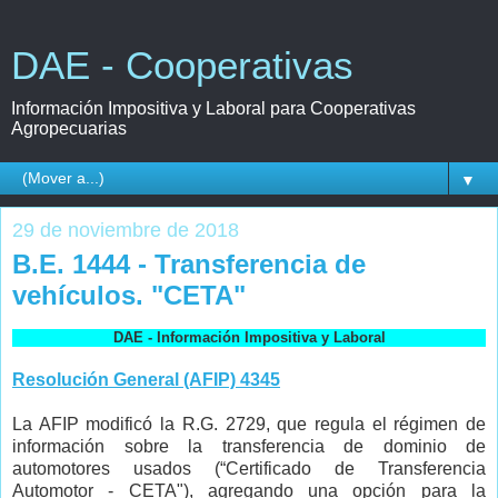
DAE - Cooperativas
Información Impositiva y Laboral para Cooperativas
Agropecuarias
▼
29 de noviembre de 2018
B.E. 1444 - Transferencia de
vehículos. "CETA"
DAE - Información Impositiva y Laboral
Resolución General (AFIP) 4345
La AFIP modificó la R.G. 2729, que regula el régimen de
información sobre la transferencia de dominio de
automotores usados (“Certificado de Transferencia
Automotor - CETA"), agregando una opción para la