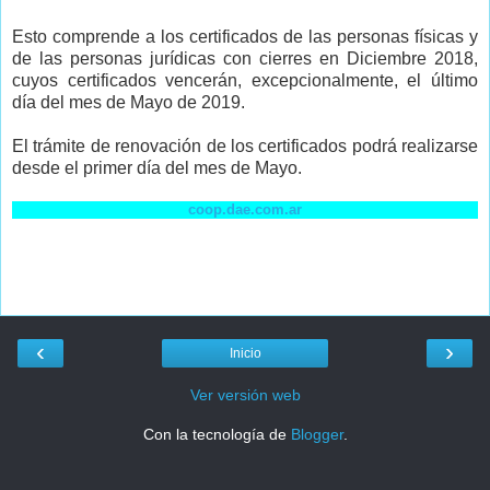
Esto comprende a los certificados de las personas físicas y
de las personas jurídicas con cierres en Diciembre 2018,
cuyos certificados vencerán, excepcionalmente, el último
día del mes de Mayo de 2019.
El trámite de renovación de los certificados podrá realizarse
desde el primer día del mes de Mayo.
coop.dae.com.ar
‹
›
Inicio
Ver versión web
Con la tecnología de
Blogger
.