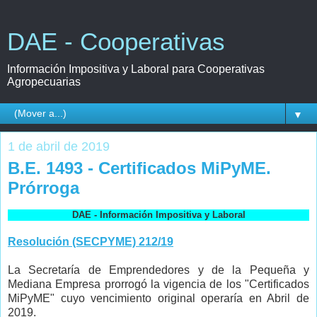
DAE - Cooperativas
Información Impositiva y Laboral para Cooperativas
Agropecuarias
▼
1 de abril de 2019
B.E. 1493 - Certificados MiPyME.
Prórroga
DAE - Información Impositiva y Laboral
Resolución (SECPYME) 212/19
La Secretaría de Emprendedores y de la Pequeña y
Mediana Empresa prorrogó la vigencia de los "Certificados
MiPyME" cuyo vencimiento original operaría en Abril de
2019.