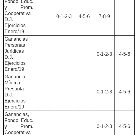
Fondo Educ.
y Prom.
Cooperativa
0-1-2-3
4-5-6
7-8-9
D.J.
Ejercicios
Enero/19
Ganancias
Personas
Jurídicas
0-1-2-3
4-5-6
D.J.
Ejercicios
Enero/19
Ganancia
Mínima
Presunta
0-1-2-3
4-5-6
D.J.
Ejercicios
Enero/19
Ganancias,
Fondo Educ.
y Prom.
0-1-2-3
4-5-6
Cooperativa