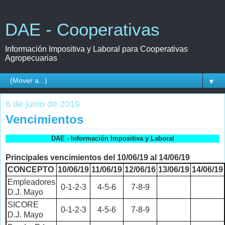
DAE - Cooperativas
Información Impositiva y Laboral para Cooperativas
Agropecuarias
▼
6 de junio de 2019
Vencimientos
DAE - Información Impositiva y Laboral
Principales vencimientos del 10/06/19 al 14/06/19
CONCEPTO
10/06/19
11/06/19
12/06/16
13/06/19
14/06/19
Empleadores
0-1-2-3
4-5-6
7-8-9
D.J. Mayo
SICORE
0-1-2-3
4-5-6
7-8-9
D.J. Mayo