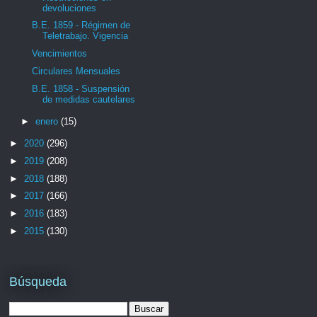
devoluciones
B.E. 1859 - Régimen de
Teletrabajo. Vigencia
Vencimientos
Circulares Mensuales
B.E. 1858 - Suspensión
de medidas cautelares
►
enero
(15)
►
2020
(296)
►
2019
(208)
►
2018
(188)
►
2017
(166)
►
2016
(183)
►
2015
(130)
Búsqueda