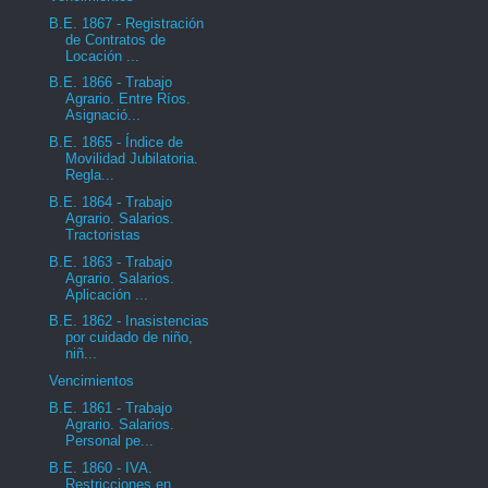
B.E. 1867 - Registración
de Contratos de
Locación ...
B.E. 1866 - Trabajo
Agrario. Entre Ríos.
Asignació...
B.E. 1865 - Índice de
Movilidad Jubilatoria.
Regla...
B.E. 1864 - Trabajo
Agrario. Salarios.
Tractoristas
B.E. 1863 - Trabajo
Agrario. Salarios.
Aplicación ...
B.E. 1862 - Inasistencias
por cuidado de niño,
niñ...
Vencimientos
B.E. 1861 - Trabajo
Agrario. Salarios.
Personal pe...
B.E. 1860 - IVA.
Restricciones en