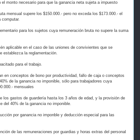
 el monto necesario para que la ganancia neta sujeta a impuesto
uta mensual supere los $150.000.- pero no exceda los $173.000.- el
a computar.
ementario para los sujetos cuya remuneración bruta no supere la suma
én aplicable en el caso de las uniones de convivientes que se
ue establezca la reglamentación.
pacitado para el trabajo.
n en conceptos de bono por productividad, fallo de caja o conceptos
l 40% de la ganancia no imponible, sólo para trabajadores cuya
00.000.- mensuales
 los gastos de guardería hasta los 3 años de edad, y la provisión de
te del 40% de la ganancia no imponible.
ucción por ganancia no imponble y deducción especial para las
ención de las remuneraciones por guardias y horas extras del personal