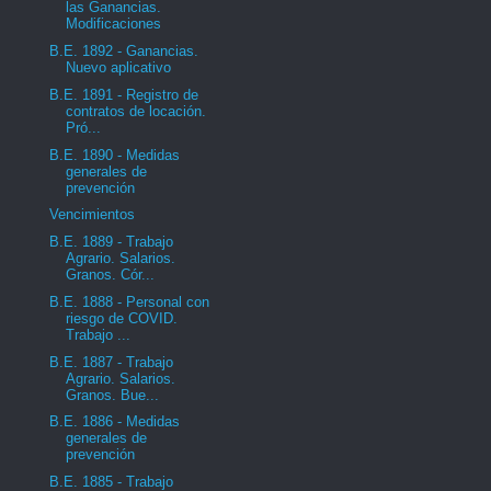
las Ganancias.
Modificaciones
B.E. 1892 - Ganancias.
Nuevo aplicativo
B.E. 1891 - Registro de
contratos de locación.
Pró...
B.E. 1890 - Medidas
generales de
prevención
Vencimientos
B.E. 1889 - Trabajo
Agrario. Salarios.
Granos. Cór...
B.E. 1888 - Personal con
riesgo de COVID.
Trabajo ...
B.E. 1887 - Trabajo
Agrario. Salarios.
Granos. Bue...
B.E. 1886 - Medidas
generales de
prevención
B.E. 1885 - Trabajo