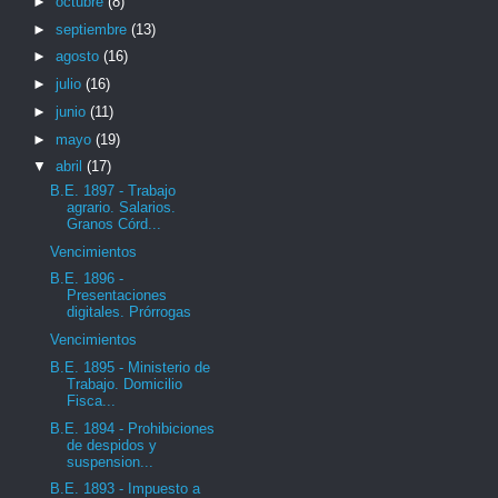
►
octubre
(8)
►
septiembre
(13)
►
agosto
(16)
►
julio
(16)
►
junio
(11)
►
mayo
(19)
▼
abril
(17)
B.E. 1897 - Trabajo
agrario. Salarios.
Granos Córd...
Vencimientos
B.E. 1896 -
Presentaciones
digitales. Prórrogas
Vencimientos
B.E. 1895 - Ministerio de
Trabajo. Domicilio
Fisca...
B.E. 1894 - Prohibiciones
de despidos y
suspension...
B.E. 1893 - Impuesto a