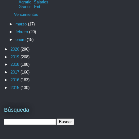
Agrario. Salarios.
Granos. Ent...
Vencimientos
►
marzo
(17)
►
febrero
(20)
►
enero
(15)
►
2020
(296)
►
2019
(208)
►
2018
(188)
►
2017
(166)
►
2016
(183)
►
2015
(130)
Búsqueda