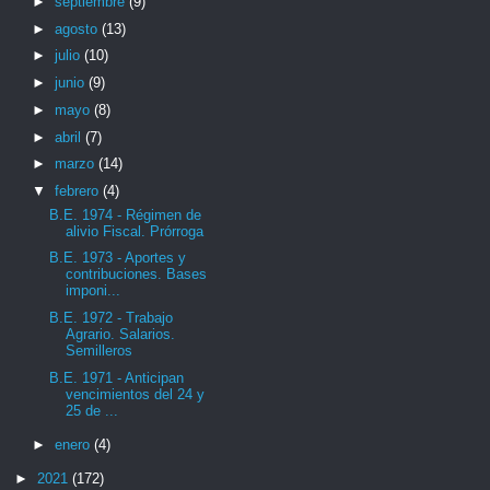
►
septiembre
(9)
►
agosto
(13)
►
julio
(10)
►
junio
(9)
►
mayo
(8)
►
abril
(7)
►
marzo
(14)
▼
febrero
(4)
B.E. 1974 - Régimen de
alivio Fiscal. Prórroga
B.E. 1973 - Aportes y
contribuciones. Bases
imponi...
B.E. 1972 - Trabajo
Agrario. Salarios.
Semilleros
B.E. 1971 - Anticipan
vencimientos del 24 y
25 de ...
►
enero
(4)
►
2021
(172)