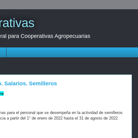
ativas
oral para Cooperativas Agropecuarias
s
o. Salarios. Semilleros
ne
as para el personal que se desempeña en la actividad de semilleros
ncia a partir del 1° de enero de 2022 hasta el 31 de agosto de 2022.