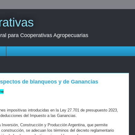
ativas
oral para Cooperativas Agropecuarias
s
aspectos de blanqueos y de Ganancias
ne
nes impositivas introducidas en la Ley 27.701 de presupuesto 2023,
s deducciones del Impuesto a las Ganancias.
a Inversión, Construcción y Producción Argentina, que permite
a construcción, se adecuan los términos del decreto reglamentario