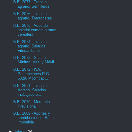
B.E. 2077 - Trabajo
agrario. Semilleros
B.E. 2076 - Trabajo
agrario. Tractoristas
B.E. 2075 - Acuerdo
salarial comercio rama
cerealera
B.E. 2074 - Trabajo
agrario. Salarios.
Fitosanitarios
B.E. 2073 - Salario
Mínimo, Vital y Móvil
B.E. 2072 - IVA.
Percepciones R.G.
5329. Modificac...
B.E. 2071 - Trabajo
Agrario. Salarios.
Trabajadore...
B.E. 2070 - Moratoria
Previsional
B.E. 2069 - Aportes y
contribuciones. Base
imponible
►
febrero
(5)