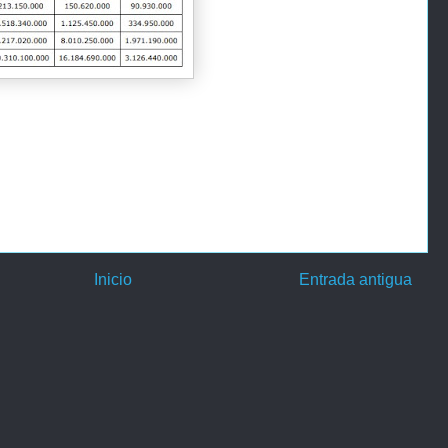
Inicio
Entrada antigua