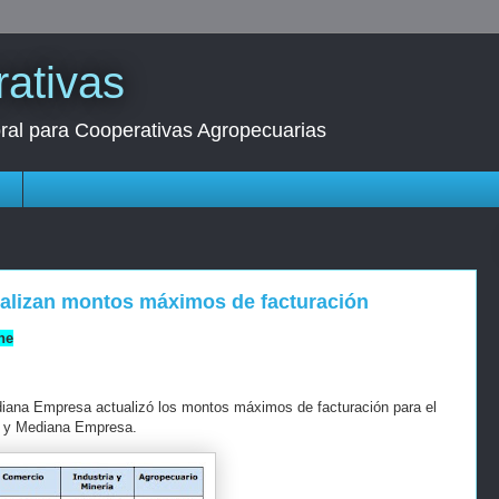
ativas
oral para Cooperativas Agropecuarias
s
ualizan montos máximos de facturación
ne
iana Empresa actualizó los montos máximos de facturación para el
 y Mediana Empresa.