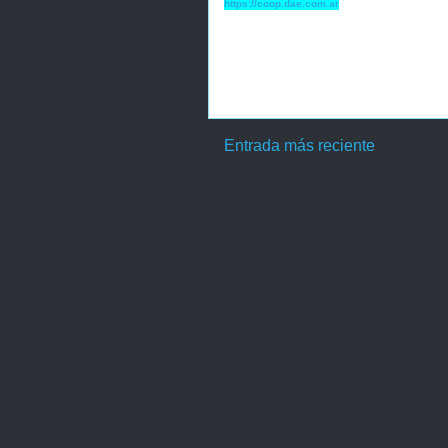
https://coop.dae.com.ar
Entrada más reciente