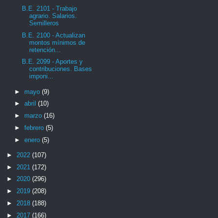
B.E. 2101 - Trabajo
agrario. Salarios.
Semilleros
B.E. 2100 - Actualizan
montos mínimos de
retención...
B.E. 2099 - Aportes y
contribuciones. Bases
imponi...
►
mayo
(9)
►
abril
(10)
►
marzo
(16)
►
febrero
(5)
►
enero
(5)
►
2022
(107)
►
2021
(172)
►
2020
(296)
►
2019
(208)
►
2018
(188)
►
2017
(166)