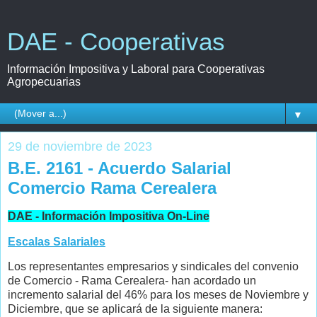
DAE - Cooperativas
Información Impositiva y Laboral para Cooperativas
Agropecuarias
▼
29 de noviembre de 2023
B.E. 2161 - Acuerdo Salarial
Comercio Rama Cerealera
DAE - Información Impositiva On-Line
Escalas Salariales
Los representantes empresarios y sindicales del convenio
de Comercio - Rama Cerealera- han acordado un
incremento salarial del 46% para los meses de Noviembre y
Diciembre, que se aplicará de la siguiente manera: