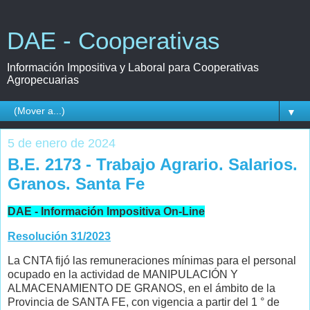
DAE - Cooperativas
Información Impositiva y Laboral para Cooperativas
Agropecuarias
▼
5 de enero de 2024
B.E. 2173 - Trabajo Agrario. Salarios.
Granos. Santa Fe
DAE - Información Impositiva On-Line
Resolución 31/2023
La CNTA fijó las remuneraciones mínimas para el personal
ocupado en la actividad de MANIPULACIÓN Y
ALMACENAMIENTO DE GRANOS, en el ámbito de la
Provincia de SANTA FE, con vigencia a partir del 1 ° de