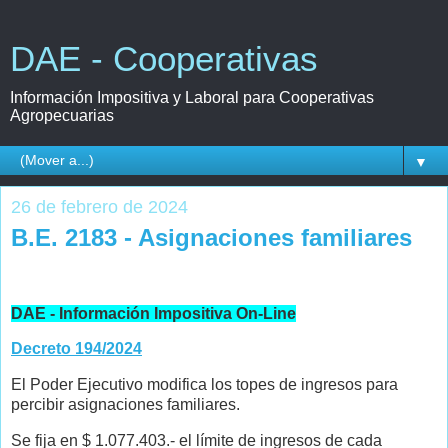
DAE - Cooperativas
Información Impositiva y Laboral para Cooperativas
Agropecuarias
▼
26 de febrero de 2024
B.E. 2183 - Asignaciones familiares
DAE - Información Impositiva On-Line
Decreto 194/2024
El Poder Ejecutivo modifica los topes de ingresos para
percibir asignaciones familiares.
Se fija en $ 1.077.403.- el límite de ingresos de cada