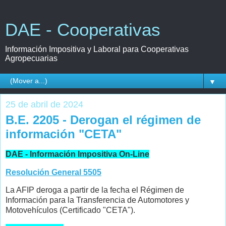
DAE - Cooperativas
Información Impositiva y Laboral para Cooperativas
Agropecuarias
▼
25 de abril de 2024
B.E. 2205 - Derogan el régimen de
información "CETA"
DAE - Información Impositiva On-Line
Resolución General 5505
La AFIP deroga a partir de la fecha el Régimen de
Información para la Transferencia de Automotores y
Motovehículos (Certificado "CETA").