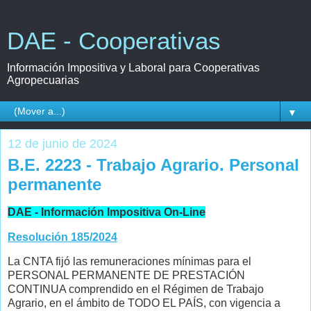
DAE - Cooperativas
Información Impositiva y Laboral para Cooperativas
Agropecuarias
▼
12 de junio de 2024
B.E. 2223 - Trabajo Agrario. Personal
permanente
DAE - Información Impositiva On-Line
Resolución 185/2024
La CNTA fijó las remuneraciones mínimas para el
PERSONAL PERMANENTE DE PRESTACIÓN
CONTINUA comprendido en el Régimen de Trabajo
Agrario, en el ámbito de TODO EL PAÍS, con vigencia a