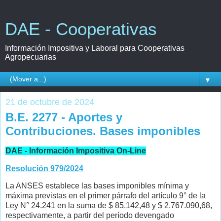
DAE - Cooperativas
Información Impositiva y Laboral para Cooperativas
Agropecuarias
▼
21 de octubre de 2024
B.E. 2277 - Aportes y
Contribuciones. Bases imponibles
DAE - Información Impositiva On-Line
Resolución 979/2024
La ANSES establece las bases imponibles mínima y
máxima previstas en el primer párrafo del artículo 9° de la
Ley N° 24.241 en la suma de $ 85.142,48 y $ 2.767.090,68,
respectivamente, a partir del período devengado