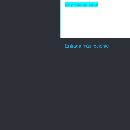
https://coop.dae.com.ar
Entrada más reciente