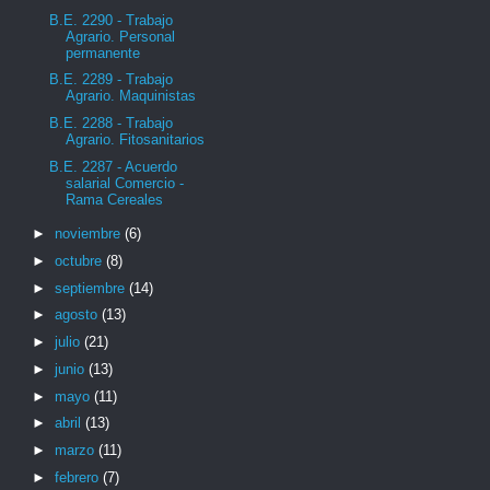
B.E. 2290 - Trabajo
Agrario. Personal
permanente
B.E. 2289 - Trabajo
Agrario. Maquinistas
B.E. 2288 - Trabajo
Agrario. Fitosanitarios
B.E. 2287 - Acuerdo
salarial Comercio -
Rama Cereales
►
noviembre
(6)
►
octubre
(8)
►
septiembre
(14)
►
agosto
(13)
►
julio
(21)
►
junio
(13)
►
mayo
(11)
►
abril
(13)
►
marzo
(11)
►
febrero
(7)