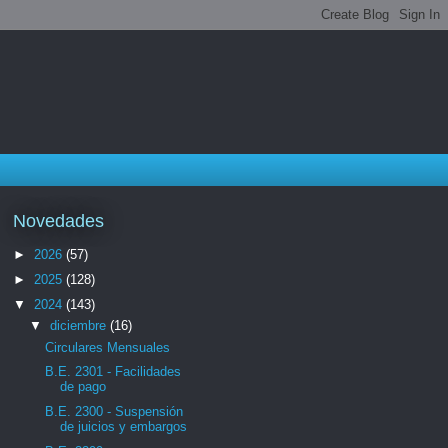
Novedades
►
2026
(57)
►
2025
(128)
▼
2024
(143)
▼
diciembre
(16)
Circulares Mensuales
B.E. 2301 - Facilidades
de pago
B.E. 2300 - Suspensión
de juicios y embargos