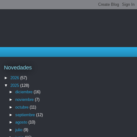
Novedades
►
2026
(57)
▼
2025
(128)
►
diciembre
(16)
►
noviembre
(7)
►
octubre
(11)
►
septiembre
(12)
►
agosto
(10)
►
julio
(9)