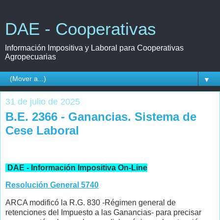
DAE - Cooperativas
Información Impositiva y Laboral para Cooperativas
Agropecuarias
▼
31 de julio de 2025
B.E. 2366 - Ganancias. Sistema de
Cese Laboral
DAE - Información Impositiva On-Line
Resolución General 5740
ARCA modificó la R.G. 830 -Régimen general de
retenciones del Impuesto a las Ganancias- para precisar