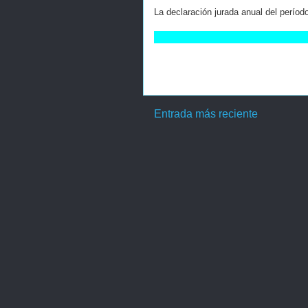
La declaración jurada anual del perío
Entrada más reciente