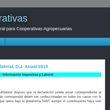
ativas
oral para Cooperativas Agropecuarias
s
lateral. D.J. Anual 2015
- Información Impositiva y Laboral
ltilateral dispuso que la declaración jurada anual correspondiente al
ando corresponda) deben ser confeccionadas en todos los casos con la
 que opera bajo la plataforma SIAP, aunque el contribuyente haya sido