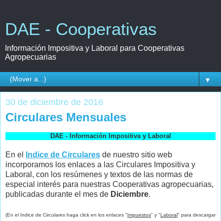
DAE - Cooperativas
Información Impositiva y Laboral para Cooperativas
Agropecuarias
▼
30 de diciembre de 2016
Circulares Mensuales
DAE - Información Impositiva y Laboral
En el
Indice de Circulares
de nuestro sitio web
incorporamos los enlaces a las Circulares Impositiva y
Laboral, con los resúmenes y textos de las normas de
especial interés para nuestras Cooperativas agropecuarias,
publicadas durante el mes de
Diciembre
.
(En el Indice de Circulares haga click en los enlaces "
Impuestos
" y "
Laboral
" para descargar