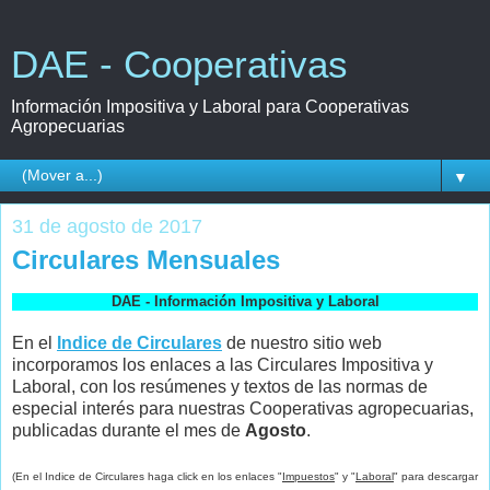
DAE - Cooperativas
Información Impositiva y Laboral para Cooperativas
Agropecuarias
▼
31 de agosto de 2017
Circulares Mensuales
DAE - Información Impositiva y Laboral
En el
Indice de Circulares
de nuestro sitio web
incorporamos los enlaces a las Circulares Impositiva y
Laboral, con los resúmenes y textos de las normas de
especial interés para nuestras Cooperativas agropecuarias,
publicadas durante el mes de
Agosto
.
(En el Indice de Circulares haga click en los enlaces "
Impuestos
" y "
Laboral
" para descargar