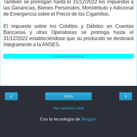
También se prorroga
n hasta el 31/12/2022 los impuestos a
las Ganancias, Bienes Personales, Monotributo y Adicional
de Emergencia sobre el Precio de los Cigarrillos.
El impuesto sobre los Créditos y Débitos en Cuentas
Bancarias y otras Operatorias se prorroga hasta el
31/12/2022 estableciéndose que su producido se destinará
íntegramente a la ANSES.
coop.dae.com.ar
‹
›
Inicio
Ver versión web
Con la tecnología de
Blogger
.