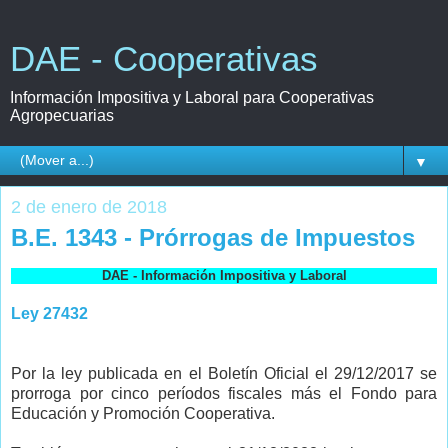
DAE - Cooperativas
Información Impositiva y Laboral para Cooperativas
Agropecuarias
▼
2 de enero de 2018
B.E. 1343 - Prórrogas de Impuestos
DAE - Información Impositiva y Laboral
Ley 27432
Por la ley publicada en el Boletín Oficial el 29/12/2017 s
e
prorroga por cinco períodos fiscales más el
Fondo para
Educación y Promoción Cooperativa.