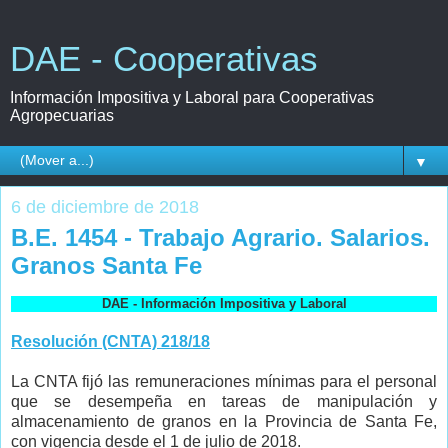
DAE - Cooperativas
Información Impositiva y Laboral para Cooperativas
Agropecuarias
▼
6 de diciembre de 2018
B.E. 1454 - Trabajo Agrario. Salarios.
Granos Santa Fe
DAE - Información Impositiva y Laboral
Resolución (CNTA) 218/18
La CNTA fijó las remuneraciones mínimas para el personal
que se desempeña en tareas de manipulación y
almacenamiento de granos en la Provincia de Santa Fe,
con vigencia desde el 1 de julio de 2018.