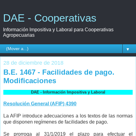
DAE - Cooperativas
Información Impositiva y Laboral para Cooperativas
Agropecuarias
▼
28 de diciembre de 2018
B.E. 1467 - Facilidades de pago.
Modificaciones
DAE - Información Impositiva y Laboral
Resolución General (AFIP) 4390
La AFIP introduce adecuaciones a los textos de las normas
que disponen regímenes de facilidades de pago.
Se prorroga al 31/1/2019 el plazo para efectuar el