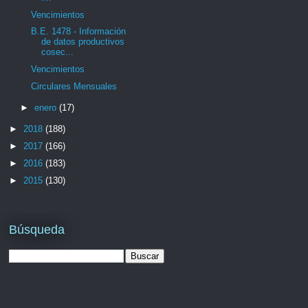
Vencimientos
B.E. 1478 - Información
de datos productivos
cosec...
Vencimientos
Circulares Mensuales
►
enero
(17)
►
2018
(188)
►
2017
(166)
►
2016
(183)
►
2015
(130)
Búsqueda