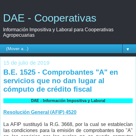
DAE - Cooperativas
Información Impositiva y Laboral para Cooperativas
Agropecuarias
▼
15 de julio de 2019
B.E. 1525 - Comprobantes "A" en
servicios que no dan lugar al
cómputo de crédito fiscal
DAE - Información Impositiva y Laboral
Resolución General (AFIP) 4520
La AFIP sustituyó la R.G. 3668, por la cual se establecían
las condiciones para la emisión de comprobantes tipo "A"