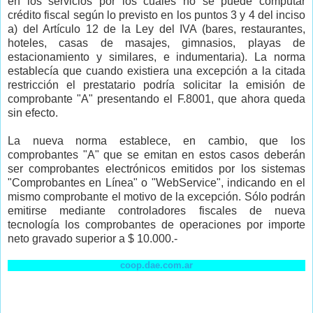
en los servicios por los cuales no se puede computar
crédito fiscal según lo previsto en los puntos 3 y 4 del inciso
a) del Artículo 12 de la Ley del IVA (bares, restaurantes,
hoteles, casas de masajes, gimnasios, playas de
estacionamiento y similares, e indumentaria). La norma
establecía que cuando existiera una excepción a la citada
restricción el prestatario podría solicitar la emisión de
comprobante "A" presentando el F.8001, que ahora queda
sin efecto.
La nueva norma establece, en cambio, que los
comprobantes "A" que se emitan en estos casos deberán
ser comprobantes electrónicos emitidos por los sistemas
"Comprobantes en Línea" o "WebService", indicando en el
mismo comprobante el motivo de la excepción. Sólo podrán
emitirse mediante controladores fiscales de nueva
tecnología los comprobantes de operaciones por importe
neto gravado superior a $ 10.000.-
coop.dae.com.ar