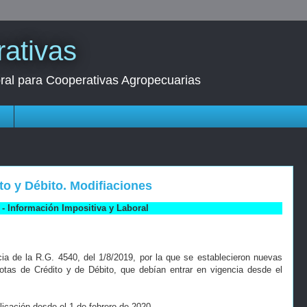
ativas
oral para Cooperativas Agropecuarias
s
to y Débito. Modifiaciones
- Información Impositiva y Laboral
cia de la R.G. 4540, del 1/8/2019, por la que se establecieron nuevas
otas de Crédito y de Débito, que debían entrar en vigencia desde el
licación desde el 1 de febrero de 2020.