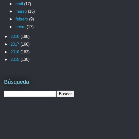
►
abril
(17)
►
marzo
(15)
►
febrero
(9)
►
enero
(17)
►
2018
(188)
►
2017
(166)
►
2016
(183)
►
2015
(130)
Búsqueda