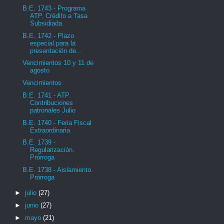
B.E. 1743 - Programa
ATP. Crédito a Tasa
Subsidiada
B.E. 1742 - Plazo
especial para la
presentación de...
Vencimientos 10 y 11 de
agosto
Vencimientos
B.E. 1741 - ATP.
Contribuciones
patronales Julio
B.E. 1740 - Feria Fiscal
Extraordinaria
B.E. 1739 -
Regularización.
Prórroga
B.E. 1738 - Aislamiento.
Prórroga
►
julio
(27)
►
junio
(27)
►
mayo
(21)