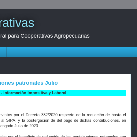
ativas
oral para Cooperativas Agropecuarias
s
iones patronales Julio
- Información Impositiva y Laboral
evistos por el Decreto 332/2020 respecto de la reducción de hasta el
 al SIPA, y la postergación de del pago de dichas contribuciones, en
engado Julio de 2020.
os por el beneficio de reducción de las contribuciones patronales con