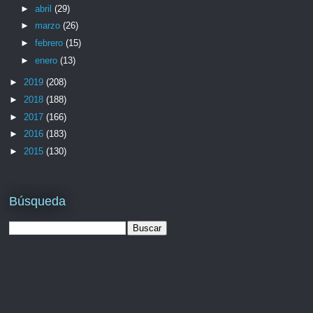
►
abril
(29)
►
marzo
(26)
►
febrero
(15)
►
enero
(13)
►
2019
(208)
►
2018
(188)
►
2017
(166)
►
2016
(183)
►
2015
(130)
Búsqueda