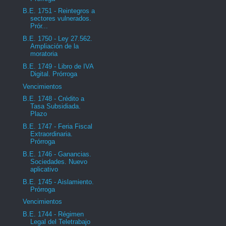
B.E. 1751 - Reintegros a
sectores vulnerados.
Prór...
B.E. 1750 - Ley 27.562.
Ampliación de la
moratoria
B.E. 1749 - Libro de IVA
Digital. Prórroga
Vencimientos
B.E. 1748 - Crédito a
Tasa Subsidiada.
Plazo
B.E. 1747 - Feria Fiscal
Extraordinaria.
Prórroga
B.E. 1746 - Ganancias.
Sociedades. Nuevo
aplicativo
B.E. 1745 - Aislamiento.
Prórroga
Vencimientos
B.E. 1744 - Régimen
Legal del Teletrabajo