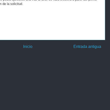
 de la solicitud.
Inicio
Entrada antigua