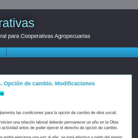
ativas
oral para Cooperativas Agropecuarias
s
s. Opción de cambio. Modificaciones
ne
glamenta las condiciones para la opción de cambio de obra social.
 inicien una relación laboral deberán permanecer un año en la Obra
 actividad antes de poder ejercer el derecho de opción de cambio.
e podrá ejercerse una vez al año, se hará efectiva a partir del primer