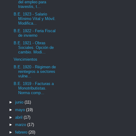
del empleo para
travestis, t...
B.E. 1923 - Salario
Mínimo Vital y Móvil.
Modifica...
B.E. 1922 - Feria Fiscal
de invierno
B.E. 1921 - Obras
Sociales. Opción de
cambio. Modi...
Vencimientos
B.E. 1920 - Régimen de
reintegros a sectores
vulne...
B.E. 1919 - Facturas a
Monotributistas.
Norma comp...
►
junio
(11)
►
mayo
(19)
►
abril
(17)
►
marzo
(17)
►
febrero
(20)