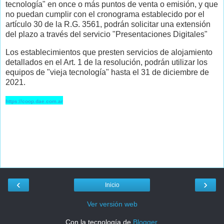
tecnología" en once o más puntos de venta o emisión, y que
no puedan cumplir con el cronograma establecido por el
artículo 30 de la R.G. 3561, podrán solicitar una extensión
del plazo a través del servicio "Presentaciones Digitales"
Los establecimientos que presten servicios de alojamiento
detallados en el Art. 1 de la resolución, podrán utilizar los
equipos de "vieja tecnología" hasta el 31 de diciembre de
2021.
https://coop.dae.com.ar
‹
›
Inicio
Ver versión web
Con la tecnología de
Blogger
.