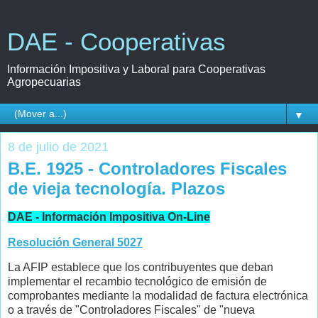
DAE - Cooperativas
Información Impositiva y Laboral para Cooperativas
Agropecuarias
▼
8 de julio de 2021
B.E. 1925 - Controladores Fiscales
de vieja tecnología. Plazos
DAE - Información Impositiva On-Line
Resolución General 5027
La AFIP establece que los contribuyentes que deban
implementar el recambio tecnológico de emisión de
comprobantes mediante la modalidad de factura electrónica
o a través de "Controladores Fiscales" de "nueva