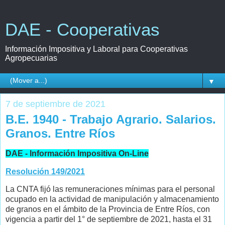
DAE - Cooperativas
Información Impositiva y Laboral para Cooperativas
Agropecuarias
▼
7 de septiembre de 2021
B.E. 1940 - Trabajo Agrario. Salarios.
Granos. Entre Ríos
DAE - Información Impositiva On-Line
Resolución 149/2021
La CNTA fijó las remuneraciones mínimas para el personal
ocupado en la actividad de manipulación y almacenamiento
de granos en el ámbito de la Provincia de Entre Ríos, con
vigencia a partir del 1° de septiembre de 2021, hasta el 31