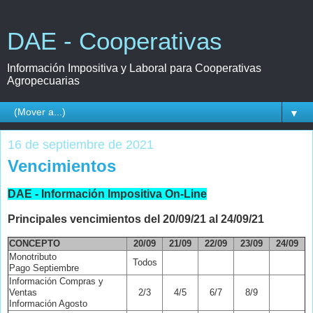
DAE - Cooperativas
Información Impositiva y Laboral para Cooperativas
Agropecuarias
▼
16 de septiembre de 2021
Vencimientos
DAE - Información Impositiva On-Line
Principales vencimientos del 20/09/21 al 24/09/21
CONCEPTO
20/09
21/09
22/09
23/09
24/09
Monotributo
Todos
Pago Septiembre
Información Compras y
Ventas
2/3
4/5
6/7
8/9
Información Agosto