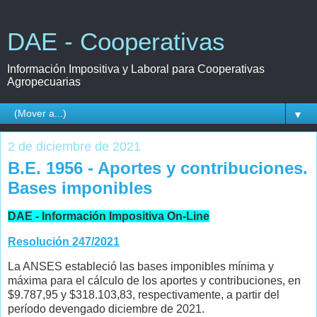
DAE - Cooperativas
Información Impositiva y Laboral para Cooperativas
Agropecuarias
▼
2 de diciembre de 2021
B.E. 1956 - Aportes y contribuciones.
Bases imponibles
DAE - Información Impositiva On-Line
Resolución 247/2021
La ANSES estableció las bases imponibles mínima y
máxima para el cálculo de los aportes y contribuciones, en
$9.787,95 y $318.103,83, respectivamente, a partir del
período devengado diciembre de 2021.