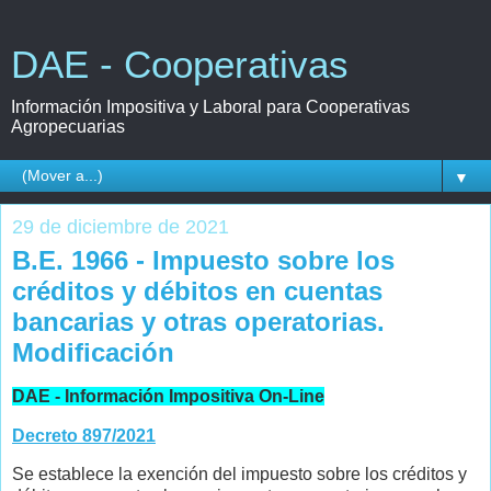
DAE - Cooperativas
Información Impositiva y Laboral para Cooperativas
Agropecuarias
▼
29 de diciembre de 2021
B.E. 1966 - Impuesto sobre los
créditos y débitos en cuentas
bancarias y otras operatorias.
Modificación
DAE - Información Impositiva On-Line
Decreto 897/2021
Se establece la exención del impuesto sobre los créditos y