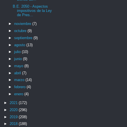
B.E. 2050 - Aspectos
impositivos de la Ley
de Pres...
►
noviembre
(7)
►
octubre
(9)
►
septiembre
(9)
►
agosto
(13)
►
julio
(10)
►
junio
(9)
►
mayo
(8)
►
abril
(7)
►
marzo
(14)
►
febrero
(4)
►
enero
(4)
►
2021
(172)
►
2020
(296)
►
2019
(208)
►
2018
(188)