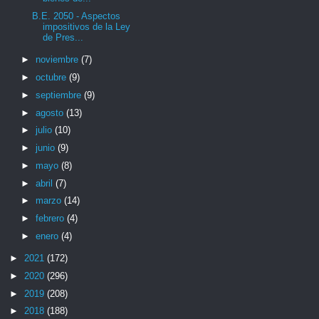
B.E. 2050 - Aspectos
impositivos de la Ley
de Pres...
►
noviembre
(7)
►
octubre
(9)
►
septiembre
(9)
►
agosto
(13)
►
julio
(10)
►
junio
(9)
►
mayo
(8)
►
abril
(7)
►
marzo
(14)
►
febrero
(4)
►
enero
(4)
►
2021
(172)
►
2020
(296)
►
2019
(208)
►
2018
(188)