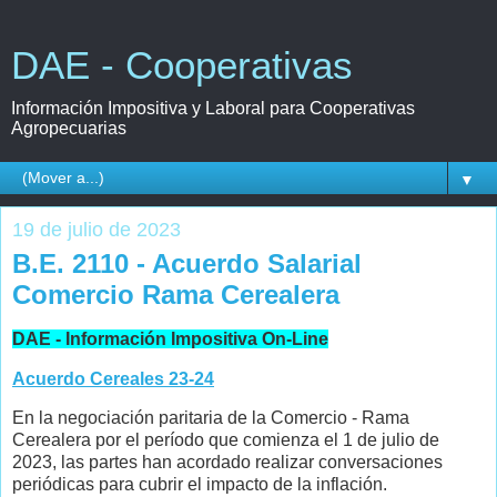
DAE - Cooperativas
Información Impositiva y Laboral para Cooperativas
Agropecuarias
▼
19 de julio de 2023
B.E. 2110 - Acuerdo Salarial
Comercio Rama Cerealera
DAE - Información Impositiva On-Line
Acuerdo Cereales 23-24
En la negociación paritaria de la Comercio - Rama
Cerealera por el período que comienza el 1 de julio de
2023, las partes han acordado realizar conversaciones
periódicas para cubrir el impacto de la inflación.