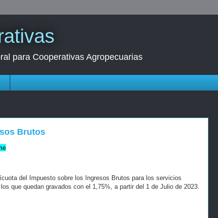
ativas
oral para Cooperativas Agropecuarias
s
esos Brutos
ne
ícuota del Impuesto sobre los Ingresos Brutos para los servicios
, los que quedan gravados con el 1,75%, a partir del 1 de Julio de 2023.