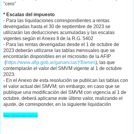
"cero"
* Escalas del impuesto
- Para las liquidaciones correspondientes a rentas
devengadas hasta el 30 de septiembre de 2023 se
utilizarán las deducciones acumuladas y las escalas
vigentes según el Anexo II de la R.G. 5402
- Para las rentas devengadas desde el 1 de octubre de
2023 deberán utilizarse las tablas mensuales que se
encontrarán disponibles en el micrositio de la AFIP
(
https://www.afip.gob.ar/gananciasYBienes
), las que
contemplarán el valor del SMVM vigente al 1 de octubre
2023.
- En el Anexo de esta resolución se publican las tablas con
el valor actual del SMVM; sin embargo, en caso que se
publique una modificación del SMVM con vigencia al 1 de
octubre, deberá aplicarse este último valor, realizando el
ajuste, de corresponder, en la siguiente liquidación
https://coop.dae.com.ar