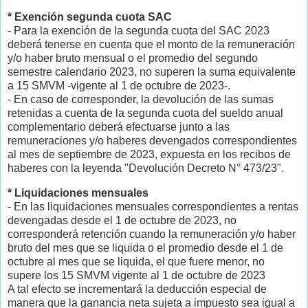
* Exención segunda cuota SAC
- Para la exención de la segunda cuota del SAC 2023
deberá tenerse en cuenta que el monto de la remuneración
y/o haber bruto mensual o el promedio del segundo
semestre calendario 2023, no superen la suma equivalente
a 15 SMVM -vigente al 1 de octubre de 2023-.
- En caso de corresponder, la devolución de las sumas
retenidas a cuenta de la segunda cuota del sueldo anual
complementario deberá efectuarse junto a las
remuneraciones y/o haberes devengados correspondientes
al mes de septiembre de 2023, expuesta en los recibos de
haberes con la leyenda "Devolución Decreto N° 473/23".
* Liquidaciones mensuales
- En las liquidaciones mensuales correspondientes a rentas
devengadas desde el 1 de octubre de 2023, no
corresponderá retención cuando la remuneración y/o haber
bruto del mes que se liquida o el promedio desde el 1 de
octubre al mes que se liquida, el que fuere menor, no
supere los 15 SMVM vigente al 1 de octubre de 2023
A tal efecto se incrementará la deducción especial de
manera que la ganancia neta sujeta a impuesto sea igual a