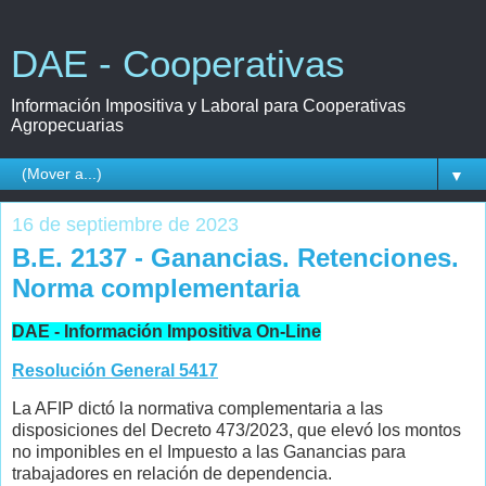
DAE - Cooperativas
Información Impositiva y Laboral para Cooperativas
Agropecuarias
▼
16 de septiembre de 2023
B.E. 2137 - Ganancias. Retenciones.
Norma complementaria
DAE - Información Impositiva On-Line
Resolución General 5417
La AFIP dictó la normativa complementaria a las
disposiciones del Decreto 473/2023, que elevó los montos
no imponibles en el Impuesto a las Ganancias para
trabajadores en relación de dependencia.