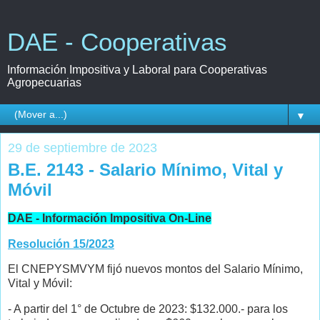
DAE - Cooperativas
Información Impositiva y Laboral para Cooperativas
Agropecuarias
▼
29 de septiembre de 2023
B.E. 2143 - Salario Mínimo, Vital y
Móvil
DAE - Información Impositiva On-Line
Resolución 15/2023
El CNEPYSMVYM fijó nuevos montos del Salario Mínimo,
Vital y Móvil:
- A partir del 1° de Octubre de 2023: $132.000.- para los