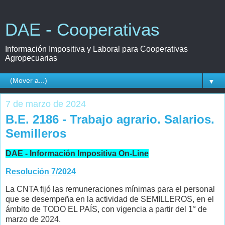
DAE - Cooperativas
Información Impositiva y Laboral para Cooperativas
Agropecuarias
▼
7 de marzo de 2024
B.E. 2186 - Trabajo agrario. Salarios.
Semilleros
DAE - Información Impositiva On-Line
Resolución 7/2024
La CNTA fijó las remuneraciones mínimas para el personal
que se desempeña en la actividad de SEMILLEROS, en el
ámbito de TODO EL PAÍS, con vigencia a partir del 1° de
marzo de 2024.