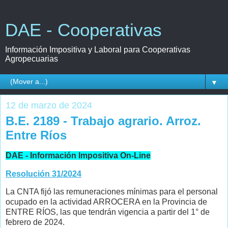
DAE - Cooperativas
Información Impositiva y Laboral para Cooperativas
Agropecuarias
▼
12 de marzo de 2024
B.E. 2189 - Trabajo agrario. Arroz.
Entre Ríos
DAE - Información Impositiva On-Line
Resolución 31/2024
La CNTA fijó las remuneraciones mínimas para el personal
ocupado en la actividad ARROCERA en la Provincia de
ENTRE RÍOS, las que tendrán vigencia a partir del 1° de
febrero de 2024.