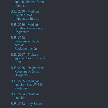
contribuciones. Bases
Imponi...
B.E. 2240 - Medidas
fiscales. IVA.
Impuestos Inter...
B.E. 2239 - Medidas
fiscales. Ganancias.
Reglament...
B.E. 2238 -
Regularización de
activos.
Reglamentación
B.E. 2237 - Trabajo
agrario. Granos. Entre
Ríos
B.E. 2236 - Régimen de
Regularización de
Obligacio...
B.E. 2235 - Medidas
fiscales. Ley 27.743.
Reglamen...
B.E. 2234 - Medidas
fiscales
B.E. 2233 - Ley Bases