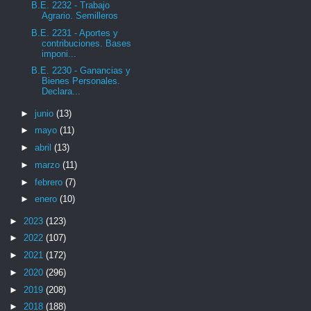
B.E. 2232 - Trabajo
Agrario. Semilleros
B.E. 2231 - Aportes y
contribuciones. Bases
imponi...
B.E. 2230 - Ganancias y
Bienes Personales.
Declara...
►
junio
(13)
►
mayo
(11)
►
abril
(13)
►
marzo
(11)
►
febrero
(7)
►
enero
(10)
►
2023
(123)
►
2022
(107)
►
2021
(172)
►
2020
(296)
►
2019
(208)
►
2018
(188)