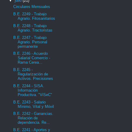
▼
julio
(21)
Circulares Mensuales
B.E. 2249 - Trabajo
Agrario. Fitosanitarios
B.E. 2248 - Trabajo
Agrario. Tractoristas
B.E. 2247 - Trabajo
Agrario. Personal
permanente
B.E. 2246 - Acuerdo
Salarial Comercio -
Rama Cerea...
B.E. 2245 -
Regularización de
Activos. Precisiones
B.E. 2244 - SISA.
Información
Productiva. "ViSeC"
B.E. 2243 - Salario
Mínimo, Vital y Móvil
B.E. 2242 - Ganancias.
Relación de
dependencia. Re...
B.E. 2241 - Aportes y