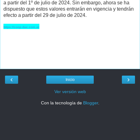
a partir del 1º de julio de 2024. Sin embargo, ahora se ha
dispuesto que estos valores entrarán en vigencia y tendrán
efecto a partir del 29 de julio de 2024.
https://coop.dae.com.ar
‹
›
Inicio
Ver versión web
Con la tecnología de
Blogger
.