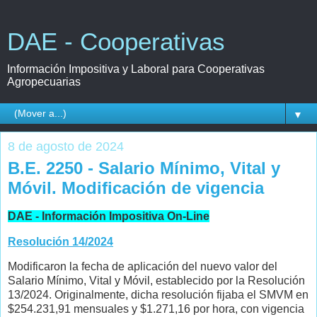
DAE - Cooperativas
Información Impositiva y Laboral para Cooperativas
Agropecuarias
▼
8 de agosto de 2024
B.E. 2250 - Salario Mínimo, Vital y
Móvil. Modificación de vigencia
DAE - Información Impositiva On-Line
Resolución 14/2024
Modificaron la fecha de aplicación del nuevo valor del
Salario Mínimo, Vital y Móvil, establecido por la Resolución
13/2024. Originalmente, dicha resolución fijaba el SMVM en
$254.231,91 mensuales y $1.271,16 por hora, con vigencia